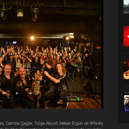
teş, Gamze Çağlar, Tolga Akyurt, Hakan Ergün ve Whisky