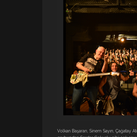
Volkan Başaran, Sinem Sayın, Çağatay A