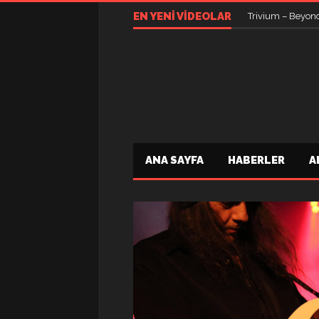
EN YENI VIDEOLAR
Trivium – Beyon
ANA SAYFA
HABERLER
A