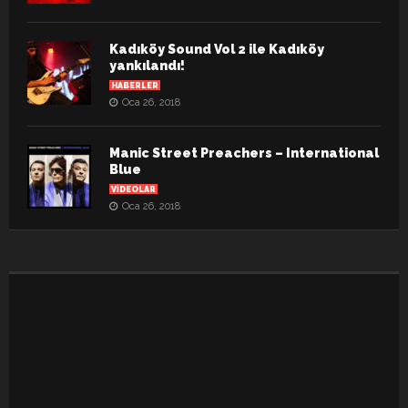
Kadıköy Sound Vol 2 ile Kadıköy
yankılandı!
HABERLER
Oca 26, 2018
Manic Street Preachers – International
Blue
VIDEOLAR
Oca 26, 2018